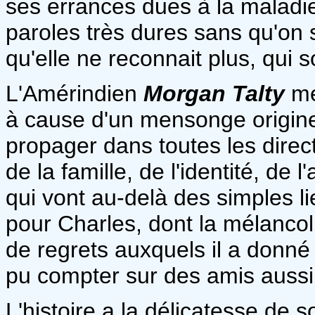
ses errances dues à la maladie 
paroles très dures sans qu'on so
qu'elle ne reconnait plus, qui s
L'Amérindien
Morgan Talty
me
à cause d'un mensonge origine
propager dans toutes les direct
de la famille, de l'identité, d
qui vont au-delà des simples l
pour Charles, dont la mélancol
de regrets auxquels il a donné l
pu compter sur des amis aussi
L'histoire a la délicatesse de 