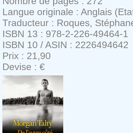
Nombre de pages : 272
Langue originale : Anglais (Eta
Traducteur : Roques, Stéphan
ISBN 13 : 978-2-226-49464-1
ISBN 10 / ASIN : 2226494642
Prix : 21,90
Devise : €