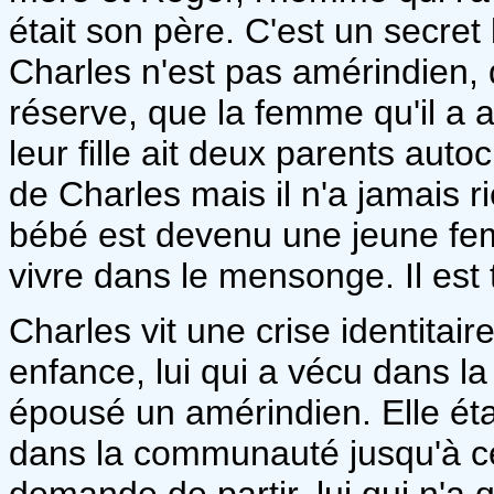
était son père. C'est un secre
Charles n'est pas amérindien, q
réserve, que la femme qu'il a a
leur fille ait deux parents aut
de Charles mais il n'a jamais ri
bébé est devenu une jeune fem
vivre dans le mensonge. Il est t
Charles vit une crise identitai
enfance, lui qui a vécu dans l
épousé un amérindien. Elle éta
dans la communauté jusqu'à ce q
demande de partir, lui qui n'a