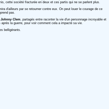
nis, cette société fracturée en deux et ces partis qui ne se parlent plus.
nira d'ailleurs par se retourner contre eux. On peut louer le courage de ce
pprend pas.
e
Johnny Clem
, partagés entre raconter la vie d'un personnage incroyable et
s après la guerre, pour voir comment cela a impacté sa vie.
es belligérants.