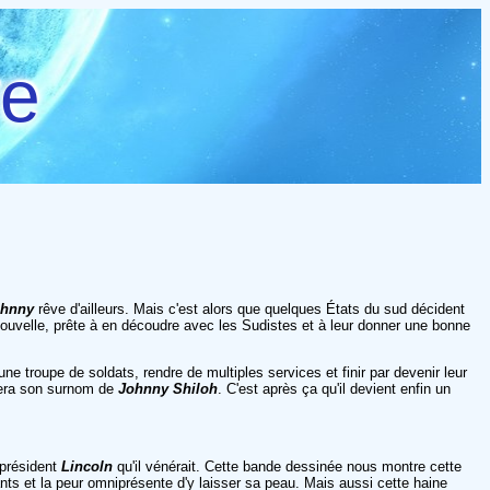
re
ohnny
rêve d'ailleurs. Mais c'est alors que quelques États du sud décident
ouvelle, prête à en découdre avec les Sudistes et à leur donner une bonne
une troupe de soldats, rendre de multiples services et finir par devenir leur
gnera son surnom de
Johnny Shiloh
. C'est après ça qu'il devient enfin un
 président
Lincoln
qu'il vénérait. Cette bande dessinée nous montre cette
ts et la peur omniprésente d'y laisser sa peau. Mais aussi cette haine