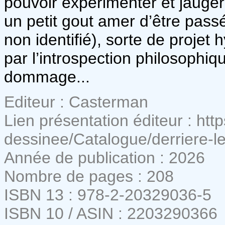
pouvoir expérimenter et jauge
un petit gout amer d’être passé
non identifié), sorte de projet
par l’introspection philosophiq
dommage...
Editeur : Casterman
Lien présentation éditeur : h
dessinee/Catalogue/derriere
Année de publication : 2026
Nombre de pages : 208
ISBN 13 : 978-2-20329036-5
ISBN 10 / ASIN : 2203290366