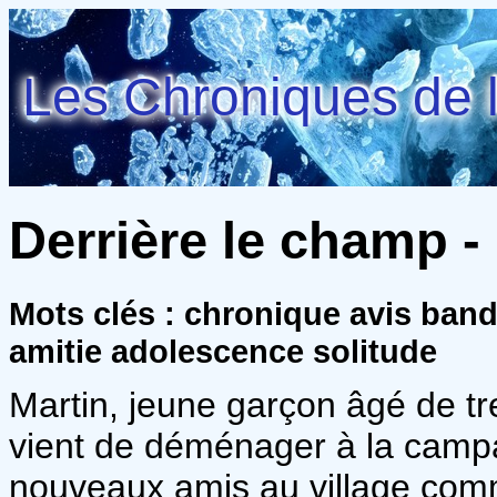
Les Chroniques de l
Derrière le champ -
Mots clés : chronique avis ban
amitie adolescence solitude
Martin, jeune garçon âgé de tre
vient de déménager à la campag
nouveaux amis au village comm