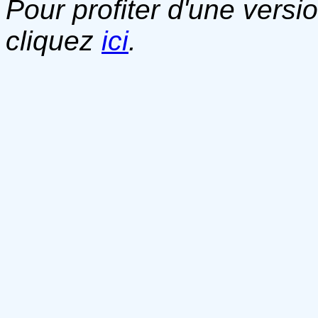
Pour profiter d'une versi
cliquez
ici
.