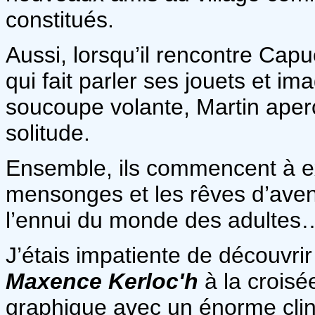
constitués.
Aussi, lorsqu’il rencontre Cap
qui fait parler ses jouets et im
soucoupe volante, Martin aperç
solitude.
Ensemble, ils commencent à ex
mensonges et les rêves d’aven
l’ennui du monde des adultes
J’étais impatiente de découvri
Maxence Kerloc'h
à la croisée
graphique avec un énorme clin 