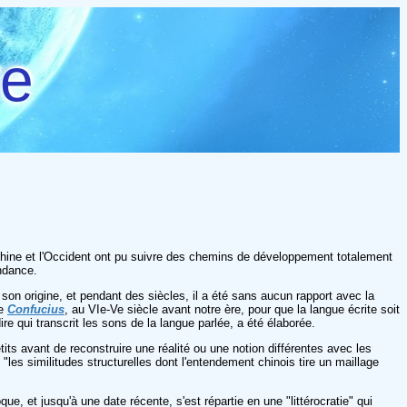
re
 Chine et l'Occident ont pu suivre des chemins de développement totalement
endance.
son origine, et pendant des siècles, il a été sans aucun rapport avec la
e
Confucius
, au VIe-Ve siècle avant notre ère, pour que la langue écrite soit
ire qui transcrit les sons de la langue parlée, a été élaborée.
ts avant de reconstruire une réalité ou une notion différentes avec les
les similitudes structurelles dont l'entendement chinois tire un maillage
ue, et jusqu'à une date récente, s'est répartie en une "littérocratie" qui