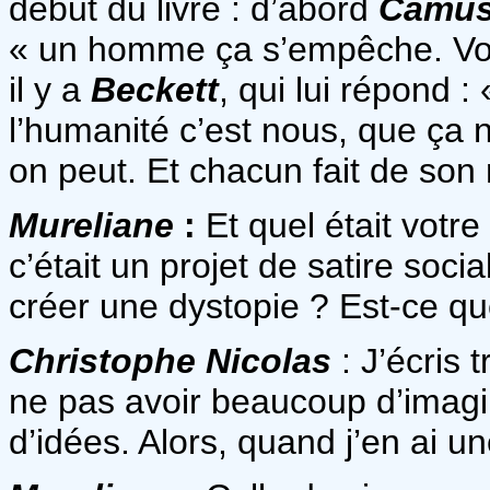
début du livre : d’abord
Camu
« un homme ça s’empêche. Voi
il y a
Beckett
, qui lui répond 
l’humanité c’est nous, que ça 
on peut. Et chacun fait de son
Mureliane
:
Et quel était votr
c’était un projet de satire soc
créer une dystopie ? Est-ce qu
Christophe Nicolas
: J’écris 
ne pas avoir beaucoup d’imagi
d’idées. Alors, quand j’en ai un