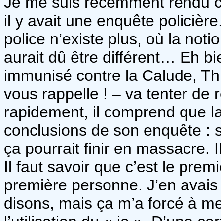
Je me suis récemment rendu 
il y avait une enquête policièr
police n’existe plus, où la no
aurait dû être différent… Eh b
immunisé contre la Calude, Thi
vous rappelle ! – va tenter de
rapidement, il comprend que la
conclusions de son enquête : si
ça pourrait finir en massacre. Il
Il faut savoir que c’est le prem
première personne. J’en avais
disons, mais ça m’a forcé à m