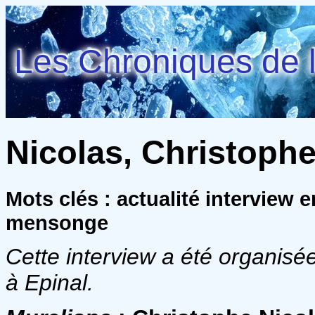
Les Chroniques de l
Nicolas, Christoph
Mots clés : actualité interview
mensonge
Cette interview a été organisé
à Epinal.