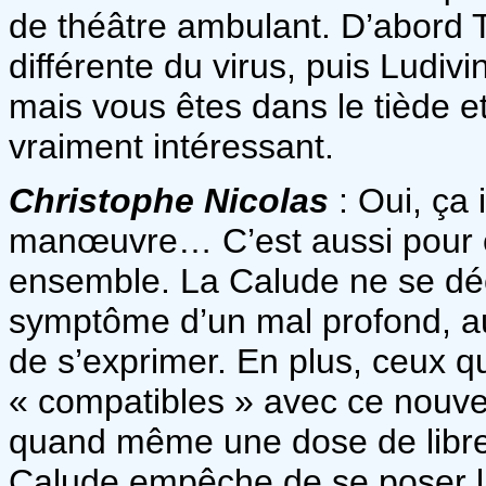
de théâtre ambulant. D’abord T
différente du virus, puis Ludivin
mais vous êtes dans le tiède et 
vraiment intéressant.
Christophe Nicolas
: Oui, ça 
manœuvre… C’est aussi pour ç
ensemble. La Calude ne se décl
symptôme d’un mal profond, a
de s’exprimer. En plus, ceux q
« compatibles » avec ce nouvea
quand même une dose de libre a
Calude empêche de se poser la