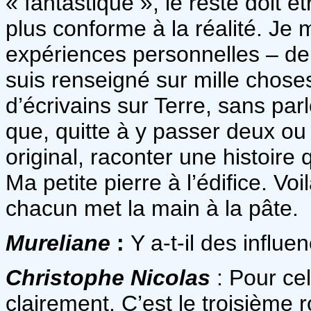
« fantastique », le reste doit ê
plus conforme à la réalité. J
expériences personnelles – de
suis renseigné sur mille chose
d’écrivains sur Terre, sans par
que, quitte à y passer deux ou t
original, raconter une histoire 
Ma petite pierre à l’édifice. Voi
chacun met la main à la pâte.
Mureliane
:
Y a-t-il des influ
Christophe Nicolas
: Pour cel
clairement. C’est le troisième 