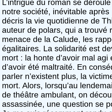
L’intrigue du roman se déroule
notre société, inévitable après 
décris la vie quotidienne de Th
auteur de polars, qui a trouvé
menace de la Calude, les rapp
égalitaires. La solidarité est 
mort : la honte d’avoir mal agi
d’avoir été maltraité. En cons
parler n’existent plus, la victi
mort. Alors, lorsqu’au lendema
de théâtre ambulant, on décou
assassinée, une question se po