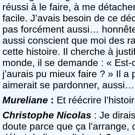
réussi à le faire, à me détache
facile. J’avais besoin de ce déc
pas forcément aussi… honnête
aussi conscient que moi des ra
cette histoire. Il cherche à ju
monde, il se demande : « Est-ce
j’aurais pu mieux faire ? » Il a 
aimerait se pardonner, aussi…
Mureliane
:
Et réécrire l’histo
Christophe Nicolas
: Je dirai
doute parce que ça l’arrange, c’