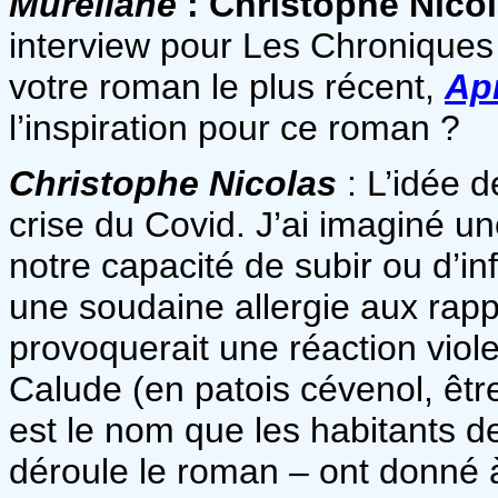
Mureliane
: Christophe Nico
interview pour Les Chroniques 
votre roman le plus récent,
Ap
l’inspiration pour ce roman ?
Christophe Nicolas
: L’idée d
crise du Covid. J’ai imaginé un
notre capacité de subir ou d’in
une soudaine allergie aux rapp
provoquerait une réaction violen
Calude (en patois cévenol, être
est le nom que les habitants d
déroule le roman – ont donné à