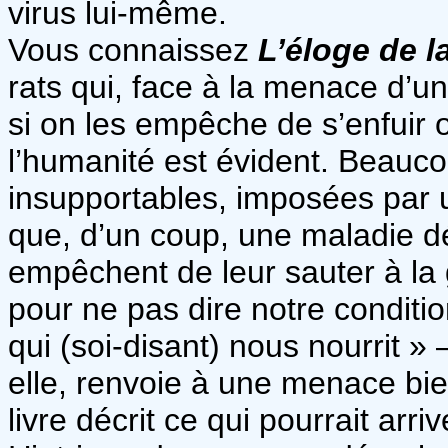
virus lui-même.
Vous connaissez
L’éloge de la
rats qui, face à la menace d’u
si on les empêche de s’enfuir o
l’humanité est évident. Beauco
insupportables, imposées par 
que, d’un coup, une maladie dé
empêchent de leur sauter à la 
pour ne pas dire notre condit
qui (soi-disant) nous nourrit 
elle, renvoie à une menace bie
livre décrit ce qui pourrait arr