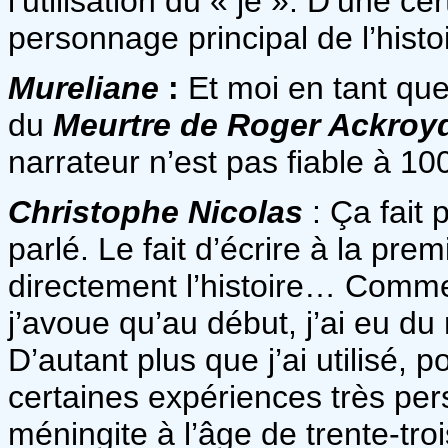
l’utilisation du « je ». D’une ce
personnage principal de l’histoi
Mureliane
:
Et moi en tant que 
du
Meurtre de Roger Ackroy
narrateur n’est pas fiable à 10
Christophe Nicolas
: Ça fait 
parlé. Le fait d’écrire à la pre
directement l’histoire… Comme
j’avoue qu’au début, j’ai eu d
D’autant plus que j’ai utilisé,
certaines expériences très perso
méningite à l’âge de trente-tro