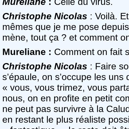
Mureliane
:
Celle du virus.
Christophe Nicolas
: Voilà. E
mêmes que je me pose depuis m
mène, tout ça ? et comment on
Mureliane :
Comment on fait 
Christophe Nicolas
: Faire so
s’épaule, on s’occupe les uns 
« vous, vous trimez, vous part
nous, on en profite en petit c
ne peut pas survivre à la Calud
en restant le plus réaliste pos