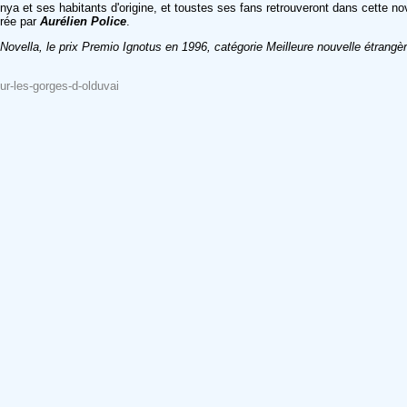
ya et ses habitants d'origine, et toustes ses fans retrouveront dans cette nove
trée par
Aurélien Police
.
Novella, le prix Premio Ignotus en 1996, catégorie Meilleure nouvelle étrangèr
sur-les-gorges-d-olduvai