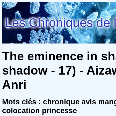
Les Chroniques de l
The eminence in s
shadow - 17) - Aiz
Anri
Mots clés : chronique avis man
colocation princesse