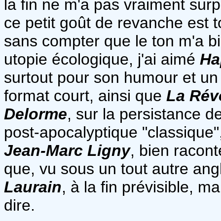
la fin ne m'a pas vraiment su
ce petit goût de revanche est to
sans compter que le ton m'a bi
utopie écologique, j'ai aimé
Ha
surtout pour son humour et un
format court, ainsi que
La Révo
Delorme
, sur la persistance 
post-apocalyptique "classique"
Jean-Marc Ligny
, bien racont
que, vu sous un tout autre ang
Laurain
, à la fin prévisible, 
dire.