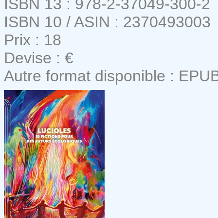
ISBN 13 : 978-2-37049-300-2
ISBN 10 / ASIN : 2370493003
Prix : 18
Devise : €
Autre format disponible : EPU