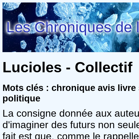
Les Chroniques de l
Lucioles - Collectif
Mots clés : chronique avis livre
politique
La consigne donnée aux auteurs
d'imaginer des futurs non seul
fait est que, comme le rappell