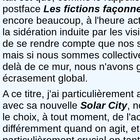
postface
Les fictions façonn
encore beaucoup, à l'heure actu
la sidération induite par les v
de se rendre compte que nos s
mais si nous sommes collectiv
delà de ce mur, nous n'avons g
écrasement global.
A ce titre, j'ai particulièremen
avec sa nouvelle
Solar City
, 
le choix, à tout moment, de l'ac
différemment quand on agit, et
particulièrement crucial en tan