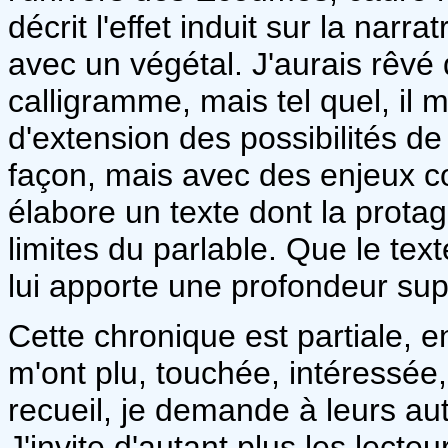
décrit l'effet induit sur la nar
avec un végétal. J'aurais rêvé 
calligramme, mais tel quel, il m
d'extension des possibilités d
façon, mais avec des enjeux 
élabore un texte dont la prota
limites du parlable. Que le text
lui apporte une profondeur su
Cette chronique est partiale, en
m'ont plu, touchée, intéressée
recueil, je demande à leurs au
J'invite d'autant plus les lecteur