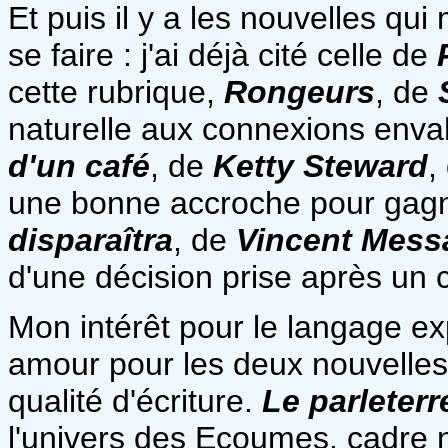
Et puis il y a les nouvelles qu
se faire : j'ai déjà cité celle de
cette rubrique,
Rongeurs
, de
naturelle aux connexions envah
d'un café
, de
Ketty Steward
,
une bonne accroche pour gagn
disparaîtra
, de
Vincent Mess
d'une décision prise après u
Mon intérêt pour le langage ex
amour pour les deux nouvelles
qualité d'écriture.
Le parleterr
l'univers des Ecoumes, cadr