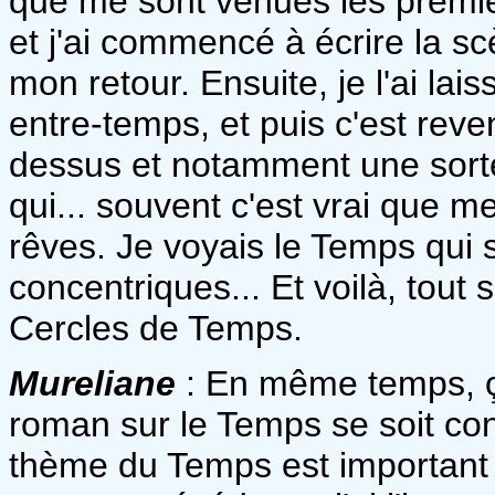
que me sont venues les premiè
et j'ai commencé à écrire la s
mon retour. Ensuite, je l'ai lais
entre-temps, et puis c'est reve
dessus et notamment une sorte
qui... souvent c'est vrai que 
rêves. Je voyais le Temps qui 
concentriques... Et voilà, tout
Cercles de Temps.
Mureliane
: En même temps, ça
roman sur le Temps se soit cons
thème du Temps est important