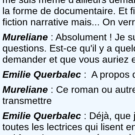
la forme de documentaire. Et fi
fiction narrative mais... On ve
Mureliane
: Absolument ! Je s
questions. Est-ce qu'il y a que
demander et que vous auriez e
Emilie Querbalec
: A propos
Mureliane
: Ce roman ou autre
transmettre
Emilie Querbalec
: Déjà, que 
toutes les lectrices qui lisent 