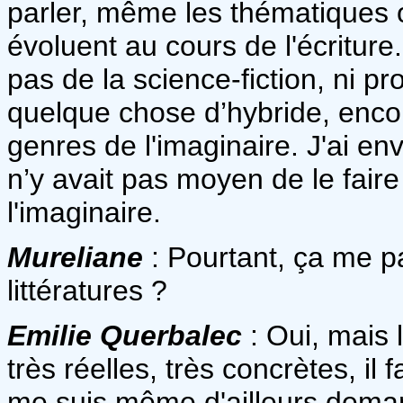
parler, même les thématiques ou
évoluent au cours de l'écriture
pas de la science-fiction, ni p
quelque chose d’hybride, encor
genres de l'imaginaire. J'ai envi
n’y avait pas moyen de le faire 
l'imaginaire.
Mureliane
: Pourtant, ça me p
littératures ?
Emilie Querbalec
: Oui, mais l
très réelles, très concrètes, il 
me suis même d'ailleurs demandé