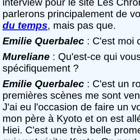
interview pour le site Les Chr
parlerons principalement de v
du temps
, mais pas que.
Emilie Querbalec
: C'est moi 
Mureliane
: Qu'est-ce qui vou
spécifiquement ?
Emilie Querbalec
: C'est un r
premières scènes me sont venu
J'ai eu l'occasion de faire un 
mon père à Kyoto et on est all
Hiei. C'est une très belle pro