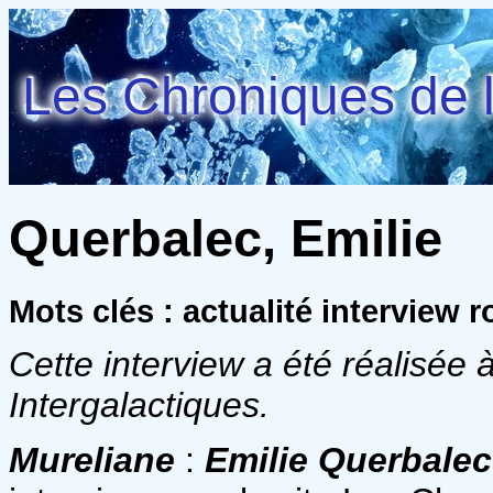
Les Chroniques de l
Querbalec, Emilie
Mots clés : actualité interview
Cette interview a été réalisée 
Intergalactiques.
Mureliane
:
Emilie Querbalec