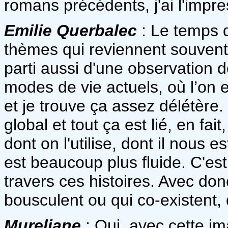
romans précédents, j'ai l'impr
Emilie Querbalec
: Le temps q
thèmes qui reviennent souvent 
parti aussi d'une observation d
modes de vie actuels, où l’on 
et je trouve ça assez délétère.
global et tout ça est lié, en fai
dont on l'utilise, dont il nous 
est beaucoup plus fluide. C'est
travers ces histoires. Avec don
bousculent ou qui co-existent
Mureliane
: Oui, avec cette i