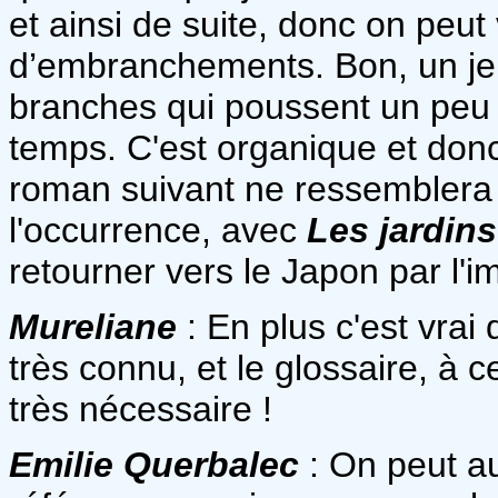
et ainsi de suite, donc on peu
d’embranchements. Bon, un jeu
branches qui poussent un peu e
temps. C'est organique et donc
roman suivant ne ressemblera
l'occurrence, avec
Les jardin
retourner vers le Japon par l'im
Mureliane
: En plus c'est vrai
très connu, et le glossaire, à c
très nécessaire !
Emilie Querbalec
: On peut au