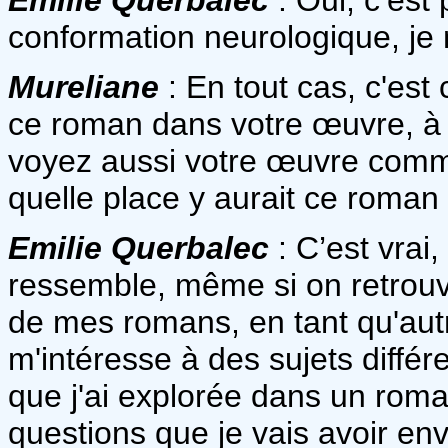
conformation neurologique, je 
Mureliane
: En tout cas, c'es
ce roman dans votre œuvre, à p
voyez aussi votre œuvre comm
quelle place y aurait ce roman
Emilie Querbalec
: C’est vra
ressemble, même si on retrouve
de mes romans, en tant qu'autr
m'intéresse à des sujets différ
que j'ai explorée dans un rom
questions que je vais avoir env