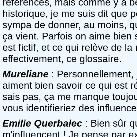
références, mais comme y a be
historique, je me suis dit que 
sympa de donner, au moins, q
ça vient. Parfois on aime bien s
est fictif, et ce qui relève de la
effectivement, ce glossaire.
Mureliane
: Personnellement, j
aiment bien savoir ce qui est ré
sais pas, ça me manque toujour
vous identifieriez des influenc
Emilie Querbalec
: Bien sûr q
m'influencent ! Je pense par 