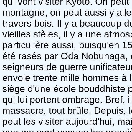
qui vont visiter Kyoto. On peut
montagne, on peut aussi y alle
travers bois. Il y a beaucoup 
vieilles stèles, il y a une atmos
particulière aussi, puisqu'en 1
été rasés par Oda Nobunaga, qu
seigneurs de guerre unificateu
envoie trente mille hommes à l
siège d'une école bouddhiste 
qui lui portent ombrage. Bref, i
massacre, tout brûle. Depuis, l
peut les visiter aujourd'hui, mai