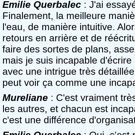
Emilie Querbalec
: J'ai essay
Finalement, la meilleure manièr
l'eau, de manière intuitive. Al
retours en arrière et de réécri
faire des sortes de plans, ass
mais je suis incapable d'écrire
avec une intrigue très détaillé
peut voir ça comme une incapac
Mureliane
: C'est vraiment très
les autres, et chacun est incapa
c'est une différence d'organisat
Emilie Querbalec
: Oui, c’est