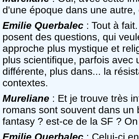
d'une époque dans une autre, et
Emilie Querbalec
: Tout à fai
posent des questions, qui veu
approche plus mystique et reli
plus scientifique, parfois av
différente, plus dans... la rési
contextes.
Mureliane
: Et je trouve très 
romans sont souvent dans un br
fantasy ? est-ce de la SF ? On 
Emilie Querbalec
: Celui-ci en 