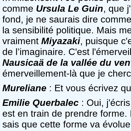
comme
Ursula Le Guin
, que 
fond, je ne saurais dire commen
la sensibilité politique. Mais me
vraiment
Miyazaki
, puisque c'
de l’imaginaire. C'est l'émerve
Nausicaä de la vallée du ven
émerveillement-là que je cherc
Mureliane
: Et vous écrivez q
Emilie Querbalec
: Oui, j'écr
est en train de prendre forme.
sais que cette forme va évoluer,